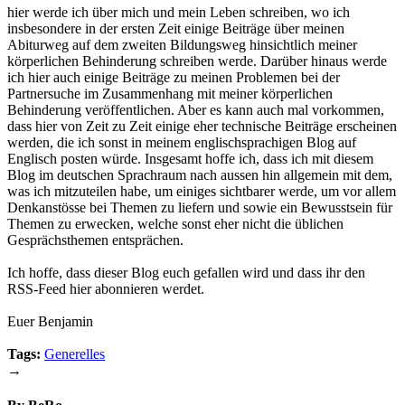
hier werde ich über mich und mein Leben schreiben, wo ich
insbesondere in der ersten Zeit einige Beiträge über meinen
Abiturweg auf dem zweiten Bildungsweg hinsichtlich meiner
körperlichen Behinderung schreiben werde. Darüber hinaus werde
ich hier auch einige Beiträge zu meinen Problemen bei der
Partnersuche im Zusammenhang mit meiner körperlichen
Behinderung veröffentlichen. Aber es kann auch mal vorkommen,
dass hier von Zeit zu Zeit einige eher technische Beiträge erscheinen
werden, die ich sonst in meinem englischsprachigen Blog auf
Englisch posten würde. Insgesamt hoffe ich, dass ich mit diesem
Blog im deutschen Sprachraum nach aussen hin allgemein mit dem,
was ich mitzuteilen habe, um einiges sichtbarer werde, um vor allem
Denkanstösse bei Themen zu liefern und sowie ein Bewusstsein für
Themen zu erwecken, welche sonst eher nicht die üblichen
Gesprächsthemen entsprächen.
Ich hoffe, dass dieser Blog euch gefallen wird und dass ihr den
RSS-Feed hier abonnieren werdet.
Euer Benjamin
Tags:
Generelles
→