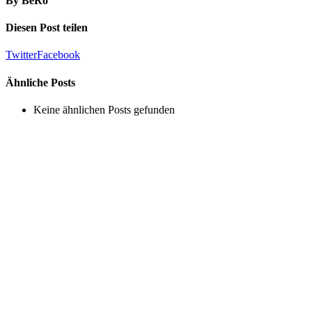
By
BeRo
Diesen Post teilen
Twitter
Facebook
Ähnliche Posts
Keine ähnlichen Posts gefunden